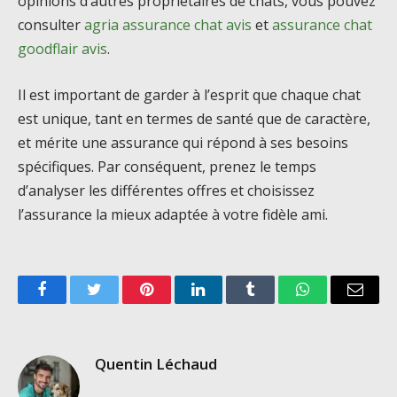
opinions d’autres propriétaires de chats, vous pouvez
consulter
agria assurance chat avis
et
assurance chat
goodflair avis
.
Il est important de garder à l’esprit que chaque chat
est unique, tant en termes de santé que de caractère,
et mérite une assurance qui répond à ses besoins
spécifiques. Par conséquent, prenez le temps
d’analyser les différentes offres et choisissez
l’assurance la mieux adaptée à votre fidèle ami.
Facebook
Twitter
Pinterest
LinkedIn
Tumblr
WhatsApp
Email
Quentin Léchaud