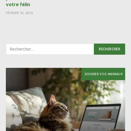
votre félin
FÉVRIER 10, 2025
SOIGNER VOS ANIMAUX