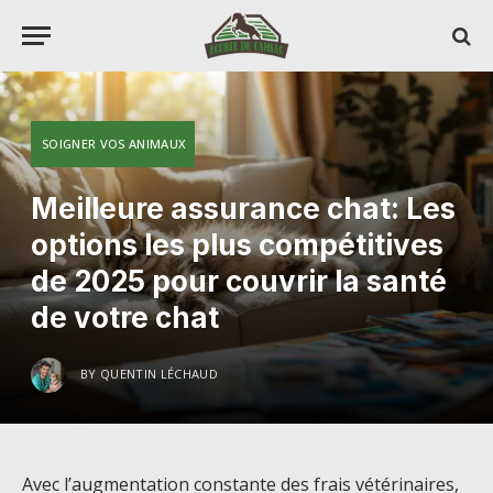
SOIGNER VOS ANIMAUX
Meilleure assurance chat: Les
options les plus compétitives
de 2025 pour couvrir la santé
de votre chat
BY
QUENTIN LÉCHAUD
Avec l’augmentation constante des frais vétérinaires,