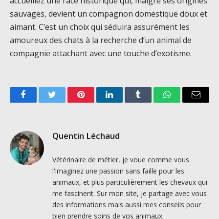
accueillez une race historique qui, malgré ses origines
sauvages, devient un compagnon domestique doux et
aimant. C’est un choix qui séduira assurément les
amoureux des chats à la recherche d’un animal de
compagnie attachant avec une touche d’exotisme.
Facebook
Twitter
Pinterest
LinkedIn
Tumblr
WhatsApp
Email
Quentin Léchaud
Vétérinaire de métier, je voue comme vous
l'imaginez une passion sans faille pour les
animaux, et plus particulièrement les chevaux qui
me fascinent. Sur mon site, je partage avec vous
des informations mais aussi mes conseils pour
bien prendre soins de vos animaux.