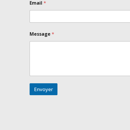
Email
*
Message
*
Envoyer