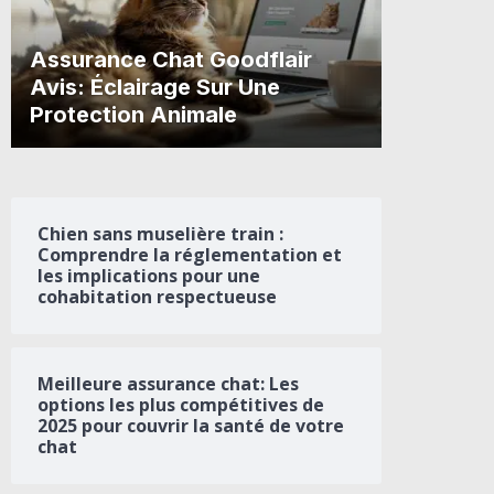
Assurance Chat Goodflair
Avis: Éclairage Sur Une
Protection Animale
Chien sans muselière train :
Comprendre la réglementation et
les implications pour une
cohabitation respectueuse
Meilleure assurance chat: Les
options les plus compétitives de
2025 pour couvrir la santé de votre
chat